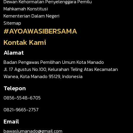
Dewan Kehormatan Penyelenggara Pemilu
Mahkamah Konstitusi
Kementerian Dalam Negeri
Sitemap
#AYOAWASIBERSAMA
Kontak Kami
Alamat
Badan Pengawas Pemilihan Umum Kota Manado
Jl. 17 Agustus No.100, Kelurahan Teling Atas Kecamatan
Wanea, Kota Manado 95129, Indonesia
Telepon
0856-5548-6705
0821-9665-2757
Email
bawaslumanado@gmail.com