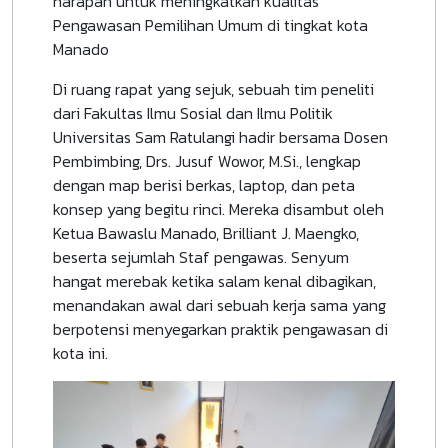
harapan untuk meningkatkan kualitas
Pengawasan Pemilihan Umum di tingkat kota
Manado
Di ruang rapat yang sejuk, sebuah tim peneliti
dari Fakultas Ilmu Sosial dan Ilmu Politik
Universitas Sam Ratulangi hadir bersama Dosen
Pembimbing, Drs. Jusuf Wowor, M.Si., lengkap
dengan map berisi berkas, laptop, dan peta
konsep yang begitu rinci. Mereka disambut oleh
Ketua Bawaslu Manado, Brilliant J. Maengko,
beserta sejumlah Staf pengawas. Senyum
hangat merebak ketika salam kenal dibagikan,
menandakan awal dari sebuah kerja sama yang
berpotensi menyegarkan praktik pengawasan di
kota ini.