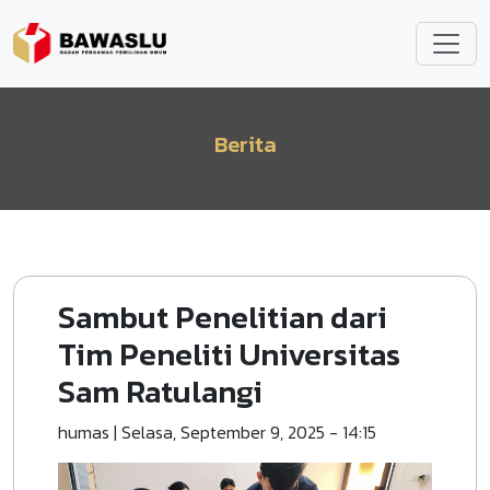
Lompat ke isi utama
Berita
Sambut Penelitian dari
Tim Peneliti Universitas
Sam Ratulangi
humas
|
Selasa, September 9, 2025 - 14:15