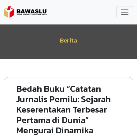
Lompat ke isi utama
Berita
Bedah Buku “Catatan
Jurnalis Pemilu: Sejarah
Keserentakan Terbesar
Pertama di Dunia”
Mengurai Dinamika