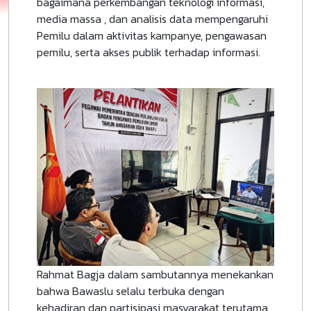
bagaimana perkembangan teknologi informasi,
media massa , dan analisis data mempengaruhi
Pemilu dalam aktivitas kampanye, pengawasan
pemilu, serta akses publik terhadap informasi.
Rahmat Bagja dalam sambutannya menekankan
bahwa Bawaslu selalu terbuka dengan
kehadiran dan partisipasi masyarakat terutama