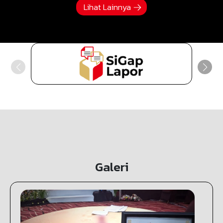
Lihat Lainnya
Galeri