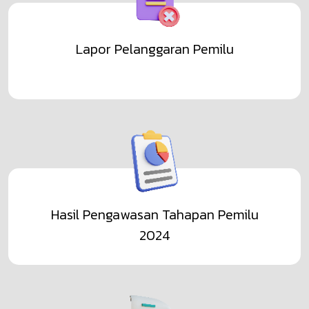
Serentak 2024
Lihat Selengkapnya
Lapor Pelanggaran Pemilu
Pengumuman
Pengawasan Pleno Hasil Rekapitulasi PDPB
Triwulan 1 tahun 2026
Lihat Selengkapnya
Hasil Pengawasan Tahapan Pemilu
2024