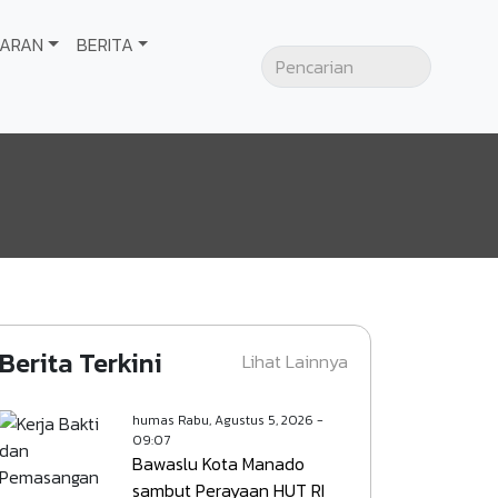
GARAN
BERITA
Berita Terkini
Lihat Lainnya
humas
Rabu, Agustus 5, 2026 -
09:07
Bawaslu Kota Manado
sambut Perayaan HUT RI