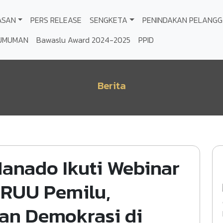
ASAN
PERS RELEASE
SENGKETA
PENINDAKAN PELANG
UMUMAN
Bawaslu Award 2024-2025
PPID
Berita
anado Ikuti Webinar
s RUU Pemilu,
an Demokrasi di