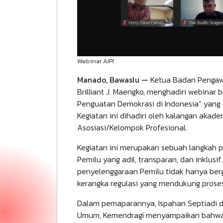
Webinar AIPI
Manado, Bawaslu —
Ketua Badan Pengaw
Brilliant J. Maengko, menghadiri webinar 
Penguatan Demokrasi di Indonesia” yang 
Kegiatan ini dihadiri oleh kalangan akad
Asosiasi/Kelompok Profesional.
Kegiatan ini merupakan sebuah langkah p
Pemilu yang adil, transparan, dan inklus
penyelenggaraan Pemilu tidak hanya ber
kerangka regulasi yang mendukung prose
Dalam pemaparannya, Ispahan Septiadi dar
Umum, Kemendragi menyampaikan bahwa RU