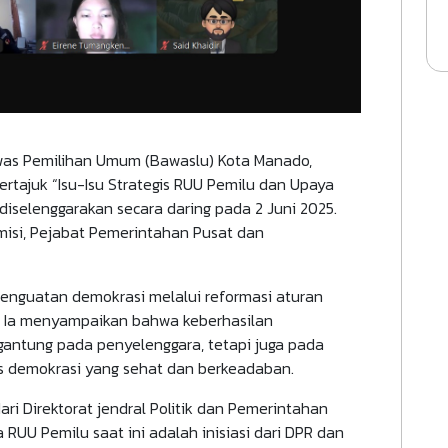
as Pemilihan Umum (Bawaslu) Kota Manado,
bertajuk “Isu-Isu Strategis RUU Pemilu dan Upaya
diselenggarakan secara daring pada 2 Juni 2025.
emisi, Pejabat Pemerintahan Pusat dan
enguatan demokrasi melalui reformasi aturan
if. Ia menyampaikan bahwa keberhasilan
gantung pada penyelenggara, tetapi juga pada
s demokrasi yang sehat dan berkeadaban.
i Direktorat jendral Politik dan Pemerintahan
U Pemilu saat ini adalah inisiasi dari DPR dan