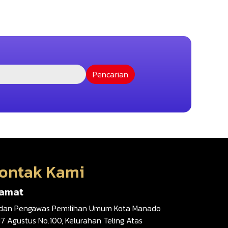
ontak Kami
lamat
dan Pengawas Pemilihan Umum Kota Manado
 17 Agustus No.100, Kelurahan Teling Atas