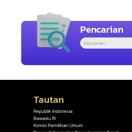
Pencarian
Tautan
Republik Indonesia
Bawaslu RI
Komisi Pemilihan Umum